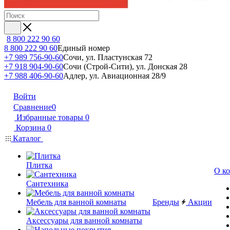
8 800 222 90 60
8 800 222 90 60
Единый номер
+7 989 756-90-60
Сочи, ул. Пластунская 72
+7 918 904-90-60
Сочи (Строй-Сити), ул. Донская 28
+7 988 406-90-60
Адлер, ул. Авиационная 28/9
Войти
Сравнение
0
Избранные товары
0
Корзина
0
Каталог
Плитка
О к
Сантехника
Мебель для ванной комнаты
Бренды
Акции
Аксессуары для ванной комнаты