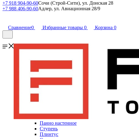
+7 918 904-90-60
Сочи (Строй-Сити), ул. Донская 28
+7 988 406-90-60
Адлер, ул. Авиационная 28/9
Сравнение
0
Избранные товары
0
Корзина
0
Панно настенное
Ступень
Плинтус