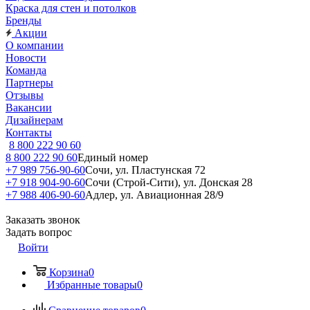
Краска для стен и потолков
Бренды
Акции
О компании
Новости
Команда
Партнеры
Отзывы
Вакансии
Дизайнерам
Контакты
8 800 222 90 60
8 800 222 90 60
Единый номер
+7 989 756-90-60
Сочи, ул. Пластунская 72
+7 918 904-90-60
Сочи (Строй-Сити), ул. Донская 28
+7 988 406-90-60
Адлер, ул. Авиационная 28/9
Заказать звонок
Задать вопрос
Войти
Корзина
0
Избранные товары
0