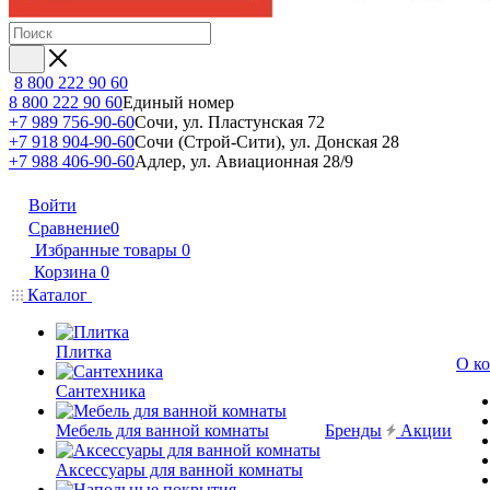
8 800 222 90 60
8 800 222 90 60
Единый номер
+7 989 756-90-60
Сочи, ул. Пластунская 72
+7 918 904-90-60
Сочи (Строй-Сити), ул. Донская 28
+7 988 406-90-60
Адлер, ул. Авиационная 28/9
Войти
Сравнение
0
Избранные товары
0
Корзина
0
Каталог
Плитка
О к
Сантехника
Мебель для ванной комнаты
Бренды
Акции
Аксессуары для ванной комнаты