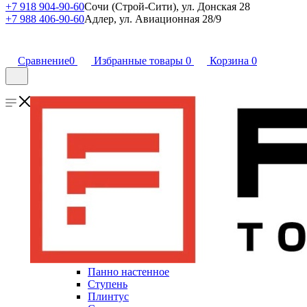
+7 918 904-90-60
Сочи (Строй-Сити), ул. Донская 28
+7 988 406-90-60
Адлер, ул. Авиационная 28/9
Сравнение
0
Избранные товары
0
Корзина
0
Панно настенное
Ступень
Плинтус