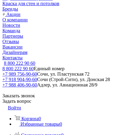
Краска для стен и потолков
Бренды
Акции
О компании
Новости
Команда
Партнеры
Отзывы
Вакансии
Дизайнерам
Контакты
8 800 222 90 60
8 800 222 90 60
Единый номер
+7 989 756-90-60
Сочи, ул. Пластунская 72
+7 918 904-90-60
Сочи (Строй-Сити), ул. Донская 28
+7 988 406-90-60
Адлер, ул. Авиационная 28/9
Заказать звонок
Задать вопрос
Войти
Корзина
0
Избранные товары
0