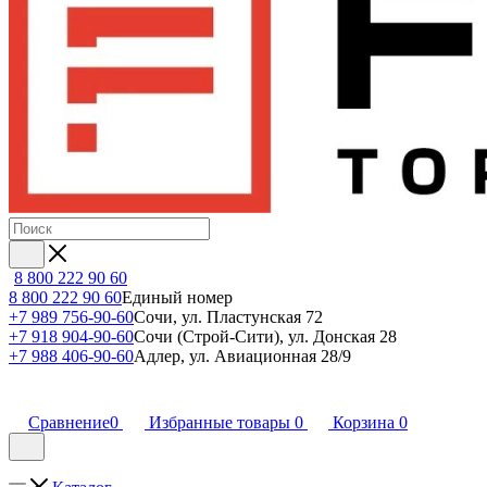
8 800 222 90 60
8 800 222 90 60
Единый номер
+7 989 756-90-60
Сочи, ул. Пластунская 72
+7 918 904-90-60
Сочи (Строй-Сити), ул. Донская 28
+7 988 406-90-60
Адлер, ул. Авиационная 28/9
Сравнение
0
Избранные товары
0
Корзина
0