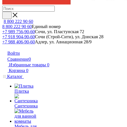
8 800 222 90 60
8 800 222 90 60
Единый номер
+7 989 756-90-60
Сочи, ул. Пластунская 72
+7 918 904-90-60
Сочи (Строй-Сити), ул. Донская 28
+7 988 406-90-60
Адлер, ул. Авиационная 28/9
Войти
Сравнение
0
Избранные товары
0
Корзина
0
Каталог
Плитка
Сантехника
Мебель для