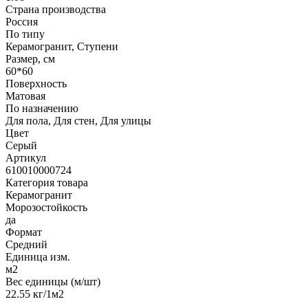
Страна производства
Россия
По типу
Керамогранит, Ступени
Размер, см
60*60
Поверхность
Матовая
По назначению
Для пола, Для стен, Для улицы
Цвет
Серый
Артикул
610010000724
Категория товара
Керамогранит
Морозостойкость
да
Формат
Средний
Единица изм.
м2
Вес единицы (м/шт)
22.55 кг/1м2