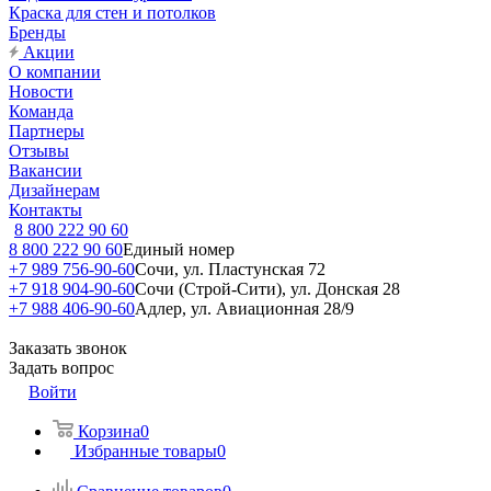
Краска для стен и потолков
Бренды
Акции
О компании
Новости
Команда
Партнеры
Отзывы
Вакансии
Дизайнерам
Контакты
8 800 222 90 60
8 800 222 90 60
Единый номер
+7 989 756-90-60
Сочи, ул. Пластунская 72
+7 918 904-90-60
Сочи (Строй-Сити), ул. Донская 28
+7 988 406-90-60
Адлер, ул. Авиационная 28/9
Заказать звонок
Задать вопрос
Войти
Корзина
0
Избранные товары
0