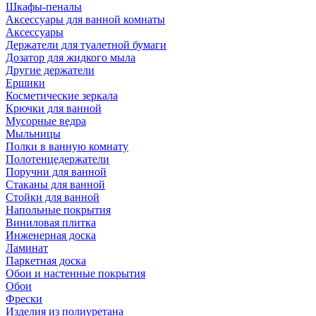
Шкафы-пеналы
Аксессуары для ванной комнаты
Аксессуары
Держатели для туалетной бумаги
Дозатор для жидкого мыла
Другие держатели
Ершики
Косметические зеркала
Крючки для ванной
Мусорные ведра
Мыльницы
Полки в ванную комнату
Полотенцедержатели
Поручни для ванной
Стаканы для ванной
Стойки для ванной
Напольные покрытия
Виниловая плитка
Инженерная доска
Ламинат
Паркетная доска
Обои и настенные покрытия
Обои
Фрески
Изделия из полиуретана