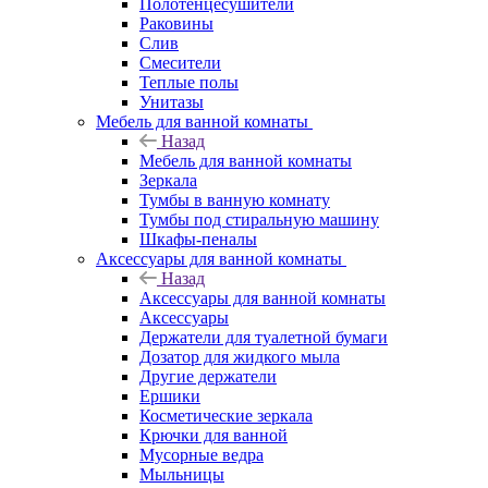
Полотенцесушители
Раковины
Слив
Смесители
Теплые полы
Унитазы
Мебель для ванной комнаты
Назад
Мебель для ванной комнаты
Зеркала
Тумбы в ванную комнату
Тумбы под стиральную машину
Шкафы-пеналы
Аксессуары для ванной комнаты
Назад
Аксессуары для ванной комнаты
Аксессуары
Держатели для туалетной бумаги
Дозатор для жидкого мыла
Другие держатели
Ершики
Косметические зеркала
Крючки для ванной
Мусорные ведра
Мыльницы