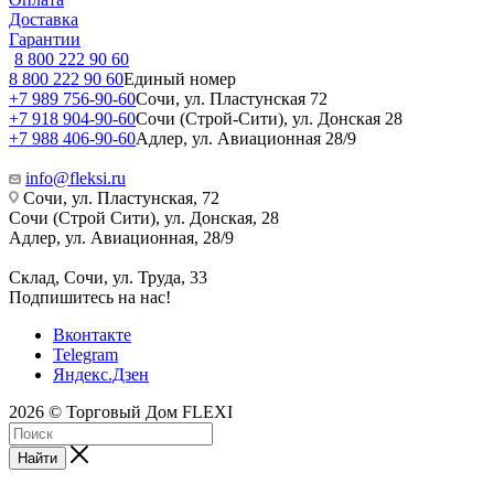
Доставка
Гарантии
8 800 222 90 60
8 800 222 90 60
Единый номер
+7 989 756-90-60
Сочи, ул. Пластунская 72
+7 918 904-90-60
Сочи (Строй-Сити), ул. Донская 28
+7 988 406-90-60
Адлер, ул. Авиационная 28/9
info@fleksi.ru
Сочи, ул. Пластунская, 72
Сочи (Строй Сити), ул. Донская, 28
Адлер, ул. Авиационная, 28/9
Склад, Сочи, ул. Труда, 33
Подпишитесь на нас!
Вконтакте
Telegram
Яндекс.Дзен
2026 © Торговый Дом FLEXI
Найти