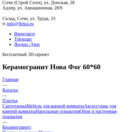
Сочи (Строй Сити), ул. Донская, 28
Адлер, ул. Авиационная, 28/9
Склад, Сочи, ул. Труда, 33
info@fleksi.ru
Вконтакте
Telegram
Яндекс.Дзен
Бесплатный 3D-проект
Керамогранит Нова Фог 60*60
Главная
—
Каталог
—
Плитка
Сантехника
Мебель для ванной комнаты
Аксессуары для
ванной комнаты
Напольные покрытия
Обои и настенные
покрытия
—
Керамогранит