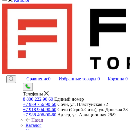
Каталог
Сравнение
0
Избранные товары
0
Корзина
0
Телефоны
8 800 222 90 60
Единый номер
+7 989 756-90-60
Сочи, ул. Пластунская 72
+7 918 904-90-60
Сочи (Строй-Сити), ул. Донская 28
+7 988 406-90-60
Адлер, ул. Авиационная 28/9
Назад
Каталог