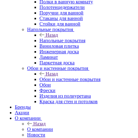
Полки в ванную комнату
Полотенцедержатели
Поручни для ванной
Стаканы для ванной
Стойки для ванной
Напольные покрытия
Назад
Напольные покрытия
Виниловая плитка
Инженерная доска
Ламинат
Паркетная доска
Обои и настенные покрытия
Назад
Обои и настенные покрытия
Обои
Фрески
Изделия из полиуретана
Краска для стен и потолков
Бренды
Акции
О компании
Назад
О компании
Новости