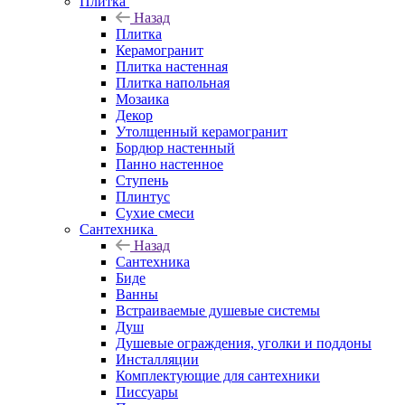
Плитка
Назад
Плитка
Керамогранит
Плитка настенная
Плитка напольная
Мозаика
Декор
Утолщенный керамогранит
Бордюр настенный
Панно настенное
Ступень
Плинтус
Сухие смеси
Сантехника
Назад
Сантехника
Биде
Ванны
Встраиваемые душевые системы
Душ
Душевые ограждения, уголки и поддоны
Инсталляции
Комплектующие для сантехники
Писсуары