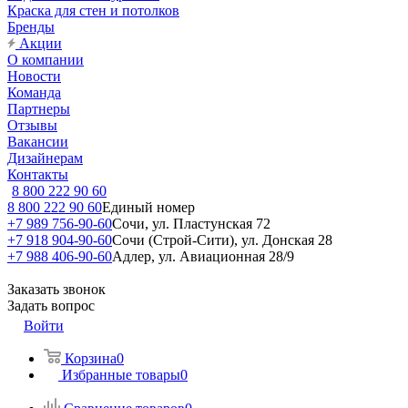
Краска для стен и потолков
Бренды
Акции
О компании
Новости
Команда
Партнеры
Отзывы
Вакансии
Дизайнерам
Контакты
8 800 222 90 60
8 800 222 90 60
Единый номер
+7 989 756-90-60
Сочи, ул. Пластунская 72
+7 918 904-90-60
Сочи (Строй-Сити), ул. Донская 28
+7 988 406-90-60
Адлер, ул. Авиационная 28/9
Заказать звонок
Задать вопрос
Войти
Корзина
0
Избранные товары
0