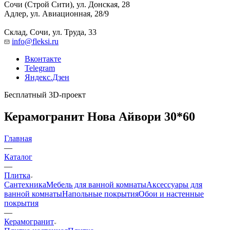
Сочи (Строй Сити), ул. Донская, 28
Адлер, ул. Авиационная, 28/9
Склад, Сочи, ул. Труда, 33
info@fleksi.ru
Вконтакте
Telegram
Яндекс.Дзен
Бесплатный 3D-проект
Керамогранит Нова Айвори 30*60
Главная
—
Каталог
—
Плитка
Сантехника
Мебель для ванной комнаты
Аксессуары для
ванной комнаты
Напольные покрытия
Обои и настенные
покрытия
—
Керамогранит