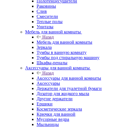
Полотенцесушители
Раковины
Слив
Смесители
Теплые полы
Унитазы
Мебель для ванной комнаты
Назад
Мебель для ванной комнаты
Зеркала
Тумбы в ванную комнату
Тумбы под стиральную машину
Шкафы-пеналы
Аксессуары для ванной комнаты
Назад
Аксессуары для ванной комнаты
Аксессуары
Держатели для туалетной бумаги
Дозатор для жидкого мыла
Другие держатели
Ершики
Косметические зеркала
Крючки для ванной
Мусорные ведра
Мыльницы