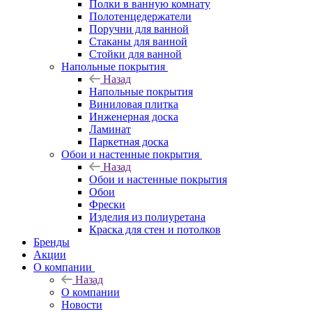
Полки в ванную комнату
Полотенцедержатели
Поручни для ванной
Стаканы для ванной
Стойки для ванной
Напольные покрытия
Назад
Напольные покрытия
Виниловая плитка
Инженерная доска
Ламинат
Паркетная доска
Обои и настенные покрытия
Назад
Обои и настенные покрытия
Обои
Фрески
Изделия из полиуретана
Краска для стен и потолков
Бренды
Акции
О компании
Назад
О компании
Новости