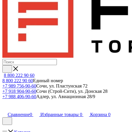
8 800 222 90 60
8 800 222 90 60
Единый номер
+7 989 756-90-60
Сочи, ул. Пластунская 72
+7 918 904-90-60
Сочи (Строй-Сити), ул. Донская 28
+7 988 406-90-60
Адлер, ул. Авиационная 28/9
Сравнение
0
Избранные товары
0
Корзина
0