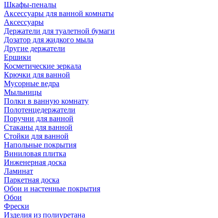
Шкафы-пеналы
Аксессуары для ванной комнаты
Аксессуары
Держатели для туалетной бумаги
Дозатор для жидкого мыла
Другие держатели
Ершики
Косметические зеркала
Крючки для ванной
Мусорные ведра
Мыльницы
Полки в ванную комнату
Полотенцедержатели
Поручни для ванной
Стаканы для ванной
Стойки для ванной
Напольные покрытия
Виниловая плитка
Инженерная доска
Ламинат
Паркетная доска
Обои и настенные покрытия
Обои
Фрески
Изделия из полиуретана