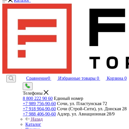
Каталог
Сравнение
0
Избранные товары
0
Корзина
0
Телефоны
8 800 222 90 60
Единый номер
+7 989 756-90-60
Сочи, ул. Пластунская 72
+7 918 904-90-60
Сочи (Строй-Сити), ул. Донская 28
+7 988 406-90-60
Адлер, ул. Авиационная 28/9
Назад
Каталог