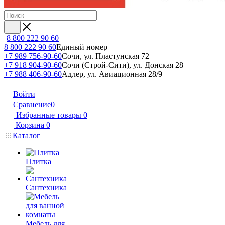
8 800 222 90 60
8 800 222 90 60
Единый номер
+7 989 756-90-60
Сочи, ул. Пластунская 72
+7 918 904-90-60
Сочи (Строй-Сити), ул. Донская 28
+7 988 406-90-60
Адлер, ул. Авиационная 28/9
Войти
Сравнение
0
Избранные товары
0
Корзина
0
Каталог
Плитка
Сантехника
Мебель для