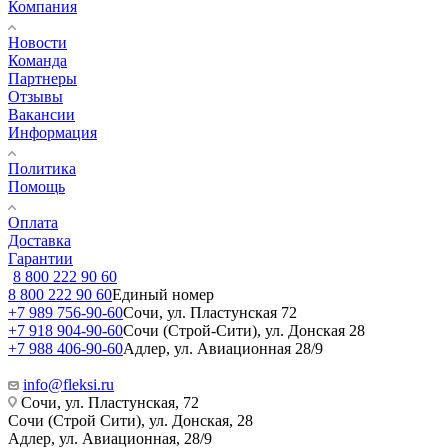
Компания
Новости
Команда
Партнеры
Отзывы
Вакансии
Информация
Политика
Помощь
Оплата
Доставка
Гарантии
8 800 222 90 60
8 800 222 90 60
Единый номер
+7 989 756-90-60
Сочи, ул. Пластунская 72
+7 918 904-90-60
Сочи (Строй-Сити), ул. Донская 28
+7 988 406-90-60
Адлер, ул. Авиационная 28/9
info@fleksi.ru
Сочи, ул. Пластунская, 72
Сочи (Строй Сити), ул. Донская, 28
Адлер, ул. Авиационная, 28/9