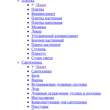
Плитка
Назад
Плитка
Керамогранит
Плитка настенная
Плитка напольная
Мозаика
Декор
Утолщенный керамогранит
Бордюр настенный
Панно настенное
Ступень
Плинтус
Сухие смеси
Сантехника
Назад
Сантехника
Биде
Ванны
Встраиваемые душевые системы
Душ
Душевые ограждения, уголки и поддоны
Инсталляции
Комплектующие для сантехники
Писсуары