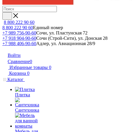
8 800 222 90 60
8 800 222 90 60
Единый номер
+7 989 756-90-60
Сочи, ул. Пластунская 72
+7 918 904-90-60
Сочи (Строй-Сити), ул. Донская 28
+7 988 406-90-60
Адлер, ул. Авиационная 28/9
Войти
Сравнение
0
Избранные товары
0
Корзина
0
Каталог
Плитка
Сантехника
Мебель для