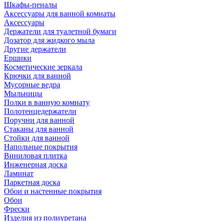
Шкафы-пеналы
Аксессуары для ванной комнаты
Аксессуары
Держатели для туалетной бумаги
Дозатор для жидкого мыла
Другие держатели
Ершики
Косметические зеркала
Крючки для ванной
Мусорные ведра
Мыльницы
Полки в ванную комнату
Полотенцедержатели
Поручни для ванной
Стаканы для ванной
Стойки для ванной
Напольные покрытия
Виниловая плитка
Инженерная доска
Ламинат
Паркетная доска
Обои и настенные покрытия
Обои
Фрески
Изделия из полиуретана