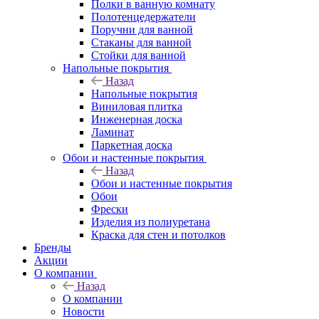
Полки в ванную комнату
Полотенцедержатели
Поручни для ванной
Стаканы для ванной
Стойки для ванной
Напольные покрытия
Назад
Напольные покрытия
Виниловая плитка
Инженерная доска
Ламинат
Паркетная доска
Обои и настенные покрытия
Назад
Обои и настенные покрытия
Обои
Фрески
Изделия из полиуретана
Краска для стен и потолков
Бренды
Акции
О компании
Назад
О компании
Новости