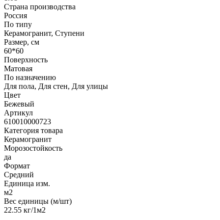
Страна производства
Россия
По типу
Керамогранит, Ступени
Размер, см
60*60
Поверхность
Матовая
По назначению
Для пола, Для стен, Для улицы
Цвет
Бежевый
Артикул
610010000723
Категория товара
Керамогранит
Морозостойкость
да
Формат
Средний
Единица изм.
м2
Вес единицы (м/шт)
22.55 кг/1м2