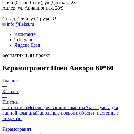
Сочи (Строй Сити), ул. Донская, 28
Адлер, ул. Авиационная, 28/9
Склад, Сочи, ул. Труда, 33
info@fleksi.ru
Вконтакте
Telegram
Яндекс.Дзен
Бесплатный 3D-проект
Керамогранит Нова Айвори 60*60
Главная
—
Каталог
—
Плитка
Сантехника
Мебель для ванной комнаты
Аксессуары для
ванной комнаты
Напольные покрытия
Обои и настенные
покрытия
—
Керамогранит