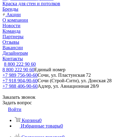
Краска для стен и потолков
Бренды
Акции
О компании
Новости
Команда
Партнеры
Отзывы
Вакансии
Дизайнерам
Контакты
8 800 222 90 60
8 800 222 90 60
Единый номер
+7 989 756-90-60
Сочи, ул. Пластунская 72
+7 918 904-90-60
Сочи (Строй-Сити), ул. Донская 28
+7 988 406-90-60
Адлер, ул. Авиационная 28/9
Заказать звонок
Задать вопрос
Войти
Корзина
0
Избранные товары
0