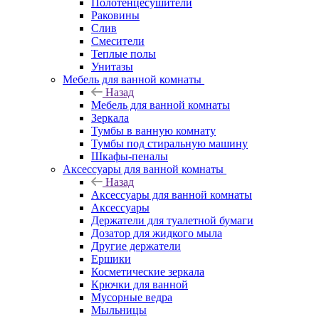
Полотенцесушители
Раковины
Слив
Смесители
Теплые полы
Унитазы
Мебель для ванной комнаты
Назад
Мебель для ванной комнаты
Зеркала
Тумбы в ванную комнату
Тумбы под стиральную машину
Шкафы-пеналы
Аксессуары для ванной комнаты
Назад
Аксессуары для ванной комнаты
Аксессуары
Держатели для туалетной бумаги
Дозатор для жидкого мыла
Другие держатели
Ершики
Косметические зеркала
Крючки для ванной
Мусорные ведра
Мыльницы