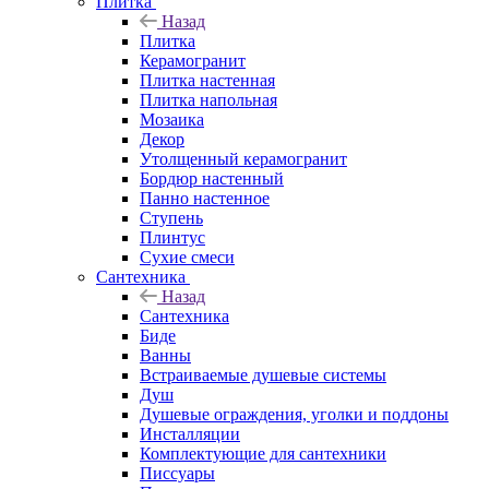
Плитка
Назад
Плитка
Керамогранит
Плитка настенная
Плитка напольная
Мозаика
Декор
Утолщенный керамогранит
Бордюр настенный
Панно настенное
Ступень
Плинтус
Сухие смеси
Сантехника
Назад
Сантехника
Биде
Ванны
Встраиваемые душевые системы
Душ
Душевые ограждения, уголки и поддоны
Инсталляции
Комплектующие для сантехники
Писсуары