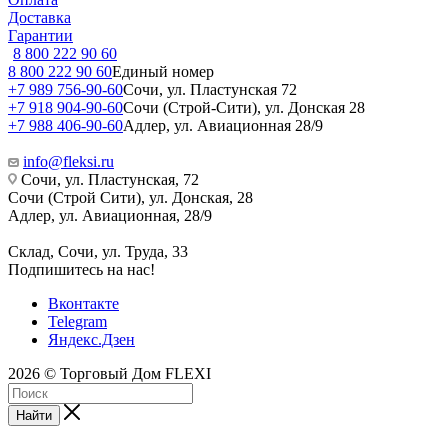
Доставка
Гарантии
8 800 222 90 60
8 800 222 90 60
Единый номер
+7 989 756-90-60
Сочи, ул. Пластунская 72
+7 918 904-90-60
Сочи (Строй-Сити), ул. Донская 28
+7 988 406-90-60
Адлер, ул. Авиационная 28/9
info@fleksi.ru
Сочи, ул. Пластунская, 72
Сочи (Строй Сити), ул. Донская, 28
Адлер, ул. Авиационная, 28/9
Склад, Сочи, ул. Труда, 33
Подпишитесь на нас!
Вконтакте
Telegram
Яндекс.Дзен
2026 © Торговый Дом FLEXI
Найти