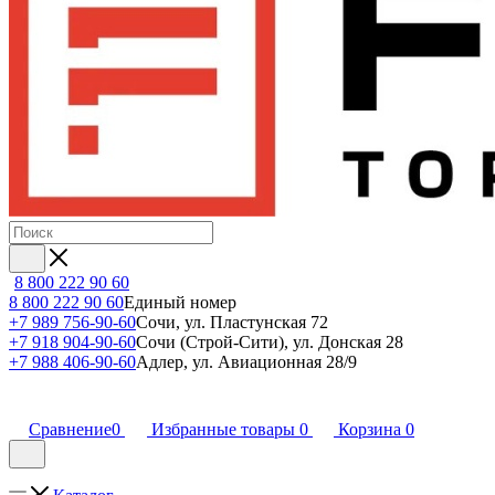
8 800 222 90 60
8 800 222 90 60
Единый номер
+7 989 756-90-60
Сочи, ул. Пластунская 72
+7 918 904-90-60
Сочи (Строй-Сити), ул. Донская 28
+7 988 406-90-60
Адлер, ул. Авиационная 28/9
Сравнение
0
Избранные товары
0
Корзина
0