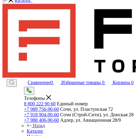
Каталог
Сравнение
0
Избранные товары
0
Корзина
0
Телефоны
8 800 222 90 60
Единый номер
+7 989 756-90-60
Сочи, ул. Пластунская 72
+7 918 904-90-60
Сочи (Строй-Сити), ул. Донская 28
+7 988 406-90-60
Адлер, ул. Авиационная 28/9
Назад
Каталог