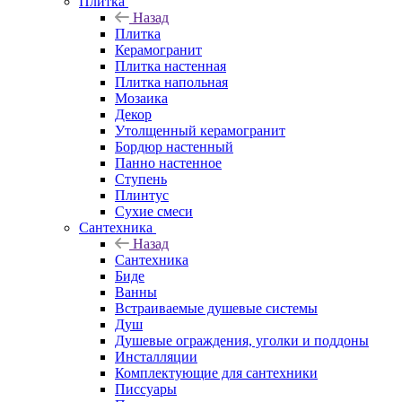
Плитка
Назад
Плитка
Керамогранит
Плитка настенная
Плитка напольная
Мозаика
Декор
Утолщенный керамогранит
Бордюр настенный
Панно настенное
Ступень
Плинтус
Сухие смеси
Сантехника
Назад
Сантехника
Биде
Ванны
Встраиваемые душевые системы
Душ
Душевые ограждения, уголки и поддоны
Инсталляции
Комплектующие для сантехники
Писсуары