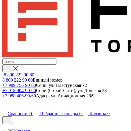
8 800 222 90 60
8 800 222 90 60
Единый номер
+7 989 756-90-60
Сочи, ул. Пластунская 72
+7 918 904-90-60
Сочи (Строй-Сити), ул. Донская 28
+7 988 406-90-60
Адлер, ул. Авиационная 28/9
Сравнение
0
Избранные товары
0
Корзина
0