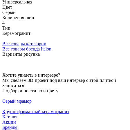
Универсальная
Цвет
Серый
Количество лиц
4
Тип
Керамогранит
Все товары категории
Все товары бренда Italon
Варианты рисунка
Хотите увидеть в интерьере?
Мы сделаем 3D-проект под ваш интерьер с этой плиткой
Записаться
Подборки по стилю и цвету
Серый мрамор
Крупноформатный керамогранит
Каталог
Акции
Бренды