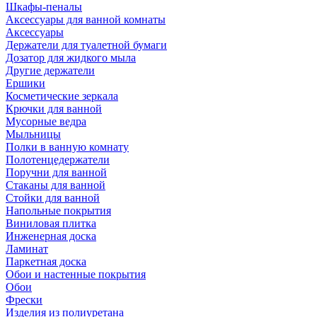
Шкафы-пеналы
Аксессуары для ванной комнаты
Аксессуары
Держатели для туалетной бумаги
Дозатор для жидкого мыла
Другие держатели
Ершики
Косметические зеркала
Крючки для ванной
Мусорные ведра
Мыльницы
Полки в ванную комнату
Полотенцедержатели
Поручни для ванной
Стаканы для ванной
Стойки для ванной
Напольные покрытия
Виниловая плитка
Инженерная доска
Ламинат
Паркетная доска
Обои и настенные покрытия
Обои
Фрески
Изделия из полиуретана