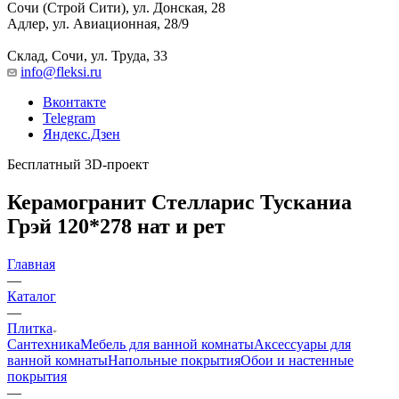
Сочи (Строй Сити), ул. Донская, 28
Адлер, ул. Авиационная, 28/9
Склад, Сочи, ул. Труда, 33
info@fleksi.ru
Вконтакте
Telegram
Яндекс.Дзен
Бесплатный 3D-проект
Керамогранит Стелларис Тусканиа
Грэй 120*278 нат и рет
Главная
—
Каталог
—
Плитка
Сантехника
Мебель для ванной комнаты
Аксессуары для
ванной комнаты
Напольные покрытия
Обои и настенные
покрытия
—