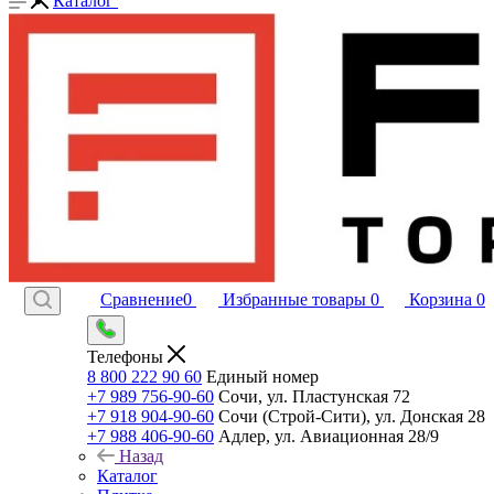
Каталог
Сравнение
0
Избранные товары
0
Корзина
0
Телефоны
8 800 222 90 60
Единый номер
+7 989 756-90-60
Сочи, ул. Пластунская 72
+7 918 904-90-60
Сочи (Строй-Сити), ул. Донская 28
+7 988 406-90-60
Адлер, ул. Авиационная 28/9
Назад
Каталог