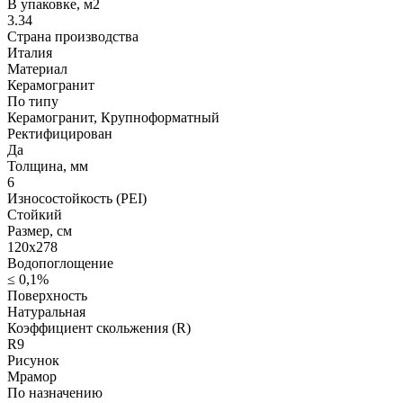
В упаковке, м2
3.34
Страна производства
Италия
Материал
Керамогранит
По типу
Керамогранит, Крупноформатный
Ректифицирован
Да
Толщина, мм
6
Износостойкость (PEI)
Стойкий
Размер, см
120х278
Водопоглощение
≤ 0,1%
Поверхность
Натуральная
Коэффициент скольжения (R)
R9
Рисунок
Мрамор
По назначению