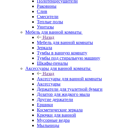
Полотенцесушители
Раковины
Слив
Смесители
Теплые полы
Унитазы
Мебель для ванной комнаты
Назад
Мебель для ванной комнаты
Зеркала
Тумбы в ванную комнату
Тумбы под стиральную машину
Шкафы-пеналы
Аксессуары для ванной комнаты
Назад
Аксессуары для ванной комнаты
Аксессуары
Держатели для туалетной бумаги
Дозатор для жидкого мыла
Другие держатели
Ершики
Косметические зеркала
Крючки для ванной
Мусорные ведра
Мыльницы