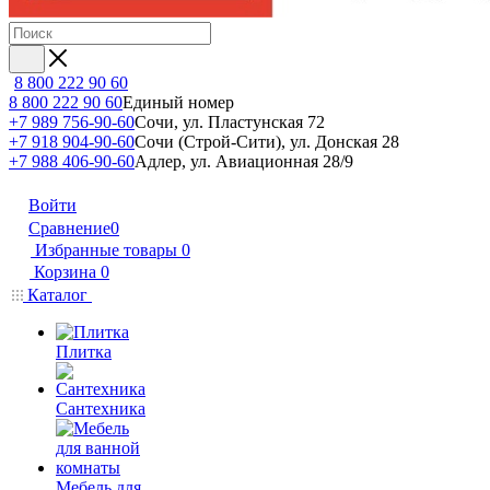
8 800 222 90 60
8 800 222 90 60
Единый номер
+7 989 756-90-60
Сочи, ул. Пластунская 72
+7 918 904-90-60
Сочи (Строй-Сити), ул. Донская 28
+7 988 406-90-60
Адлер, ул. Авиационная 28/9
Войти
Сравнение
0
Избранные товары
0
Корзина
0
Каталог
Плитка
Сантехника
Мебель для