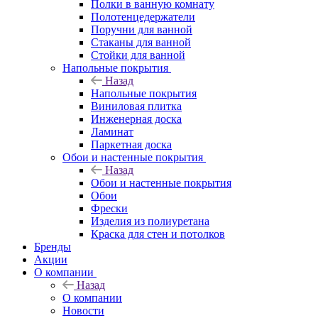
Полки в ванную комнату
Полотенцедержатели
Поручни для ванной
Стаканы для ванной
Стойки для ванной
Напольные покрытия
Назад
Напольные покрытия
Виниловая плитка
Инженерная доска
Ламинат
Паркетная доска
Обои и настенные покрытия
Назад
Обои и настенные покрытия
Обои
Фрески
Изделия из полиуретана
Краска для стен и потолков
Бренды
Акции
О компании
Назад
О компании
Новости