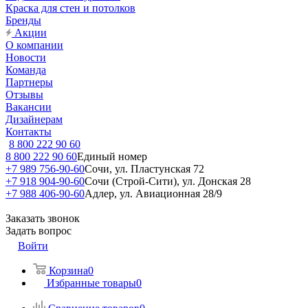
Краска для стен и потолков
Бренды
Акции
О компании
Новости
Команда
Партнеры
Отзывы
Вакансии
Дизайнерам
Контакты
8 800 222 90 60
8 800 222 90 60
Единый номер
+7 989 756-90-60
Сочи, ул. Пластунская 72
+7 918 904-90-60
Сочи (Строй-Сити), ул. Донская 28
+7 988 406-90-60
Адлер, ул. Авиационная 28/9
Заказать звонок
Задать вопрос
Войти
Корзина
0
Избранные товары
0