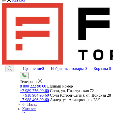
Каталог
Сравнение
0
Избранные товары
0
Корзина
0
Телефоны
8 800 222 90 60
Единый номер
+7 989 756-90-60
Сочи, ул. Пластунская 72
+7 918 904-90-60
Сочи (Строй-Сити), ул. Донская 28
+7 988 406-90-60
Адлер, ул. Авиационная 28/9
Назад
Каталог