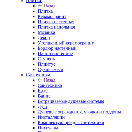
Плитка
Назад
Плитка
Керамогранит
Плитка настенная
Плитка напольная
Мозаика
Декор
Утолщенный керамогранит
Бордюр настенный
Панно настенное
Ступень
Плинтус
Сухие смеси
Сантехника
Назад
Сантехника
Биде
Ванны
Встраиваемые душевые системы
Душ
Душевые ограждения, уголки и поддоны
Инсталляции
Комплектующие для сантехники
Писсуары