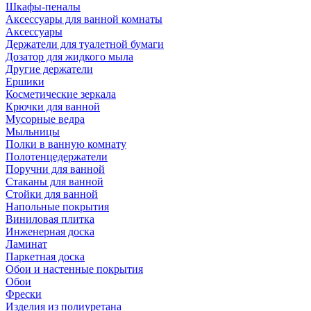
Шкафы-пеналы
Аксессуары для ванной комнаты
Аксессуары
Держатели для туалетной бумаги
Дозатор для жидкого мыла
Другие держатели
Ершики
Косметические зеркала
Крючки для ванной
Мусорные ведра
Мыльницы
Полки в ванную комнату
Полотенцедержатели
Поручни для ванной
Стаканы для ванной
Стойки для ванной
Напольные покрытия
Виниловая плитка
Инженерная доска
Ламинат
Паркетная доска
Обои и настенные покрытия
Обои
Фрески
Изделия из полиуретана