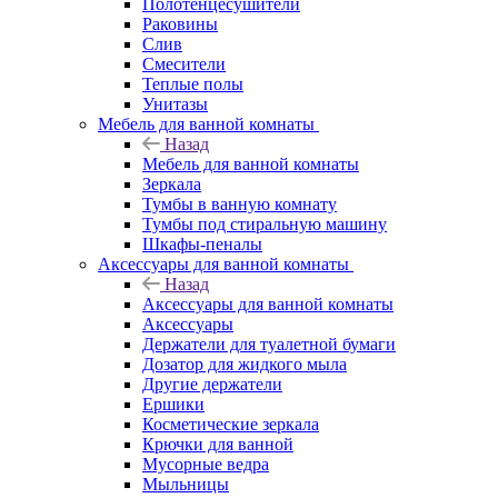
Полотенцесушители
Раковины
Слив
Смесители
Теплые полы
Унитазы
Мебель для ванной комнаты
Назад
Мебель для ванной комнаты
Зеркала
Тумбы в ванную комнату
Тумбы под стиральную машину
Шкафы-пеналы
Аксессуары для ванной комнаты
Назад
Аксессуары для ванной комнаты
Аксессуары
Держатели для туалетной бумаги
Дозатор для жидкого мыла
Другие держатели
Ершики
Косметические зеркала
Крючки для ванной
Мусорные ведра
Мыльницы