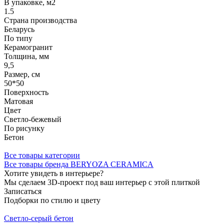
В упаковке, м2
1.5
Страна производства
Беларусь
По типу
Керамогранит
Толщина, мм
9,5
Размер, см
50*50
Поверхность
Матовая
Цвет
Светло-бежевый
По рисунку
Бетон
Все товары категории
Все товары бренда BERYOZA CERAMICA
Хотите увидеть в интерьере?
Мы сделаем 3D-проект под ваш интерьер с этой плиткой
Записаться
Подборки по стилю и цвету
Светло-серый бетон