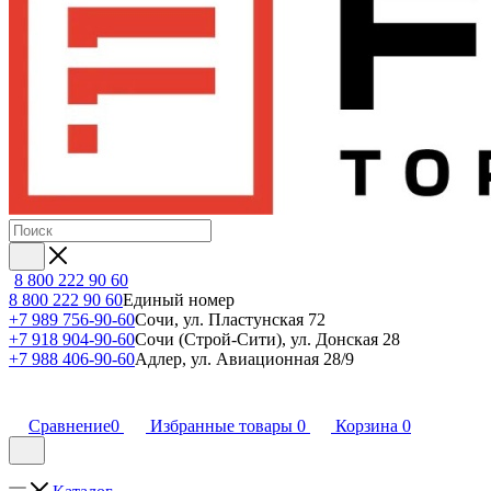
8 800 222 90 60
8 800 222 90 60
Единый номер
+7 989 756-90-60
Сочи, ул. Пластунская 72
+7 918 904-90-60
Сочи (Строй-Сити), ул. Донская 28
+7 988 406-90-60
Адлер, ул. Авиационная 28/9
Сравнение
0
Избранные товары
0
Корзина
0