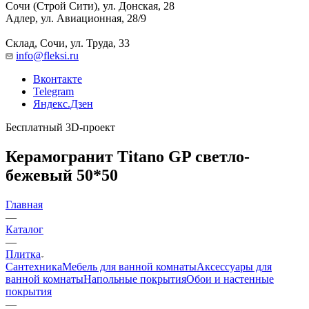
Сочи (Строй Сити), ул. Донская, 28
Адлер, ул. Авиационная, 28/9
Склад, Сочи, ул. Труда, 33
info@fleksi.ru
Вконтакте
Telegram
Яндекс.Дзен
Бесплатный 3D-проект
Керамогранит Titano GP светло-
бежевый 50*50
Главная
—
Каталог
—
Плитка
Сантехника
Мебель для ванной комнаты
Аксессуары для
ванной комнаты
Напольные покрытия
Обои и настенные
покрытия
—