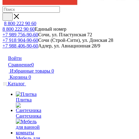
8 800 222 90 60
8 800 222 90 60
Единый номер
+7 989 756-90-60
Сочи, ул. Пластунская 72
+7 918 904-90-60
Сочи (Строй-Сити), ул. Донская 28
+7 988 406-90-60
Адлер, ул. Авиационная 28/9
Войти
Сравнение
0
Избранные товары
0
Корзина
0
Каталог
Плитка
Сантехника
Мебель для