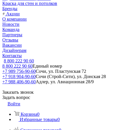
Краска для стен и потолков
Бренды
Акции
О компании
Новости
Команда
Партнеры
Отзывы
Вакансии
Дизайнерам
Контакты
8 800 222 90 60
8 800 222 90 60
Единый номер
+7 989 756-90-60
Сочи, ул. Пластунская 72
+7 918 904-90-60
Сочи (Строй-Сити), ул. Донская 28
+7 988 406-90-60
Адлер, ул. Авиационная 28/9
Заказать звонок
Задать вопрос
Войти
Корзина
0
Избранные товары
0