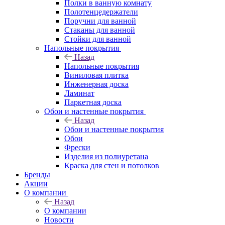
Полки в ванную комнату
Полотенцедержатели
Поручни для ванной
Стаканы для ванной
Стойки для ванной
Напольные покрытия
Назад
Напольные покрытия
Виниловая плитка
Инженерная доска
Ламинат
Паркетная доска
Обои и настенные покрытия
Назад
Обои и настенные покрытия
Обои
Фрески
Изделия из полиуретана
Краска для стен и потолков
Бренды
Акции
О компании
Назад
О компании
Новости